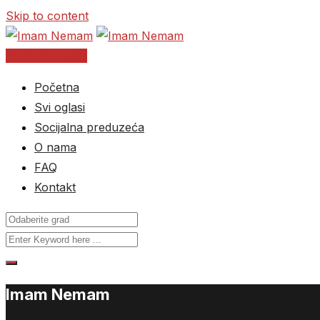
Skip to content
Postavite oglas
Početna
Svi oglasi
Socijalna preduzeća
O nama
FAQ
Kontakt
Imam Nemam