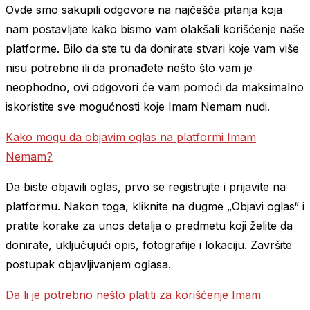
Ovde smo sakupili odgovore na najčešća pitanja koja
nam postavljate kako bismo vam olakšali korišćenje naše
platforme. Bilo da ste tu da donirate stvari koje vam više
nisu potrebne ili da pronađete nešto što vam je
neophodno, ovi odgovori će vam pomoći da maksimalno
iskoristite sve mogućnosti koje Imam Nemam nudi.
Kako mogu da objavim oglas na platformi Imam
Nemam?
Da biste objavili oglas, prvo se registrujte i prijavite na
platformu. Nakon toga, kliknite na dugme „Objavi oglas“ i
pratite korake za unos detalja o predmetu koji želite da
donirate, uključujući opis, fotografije i lokaciju. Završite
postupak objavljivanjem oglasa.
Da li je potrebno nešto platiti za korišćenje Imam