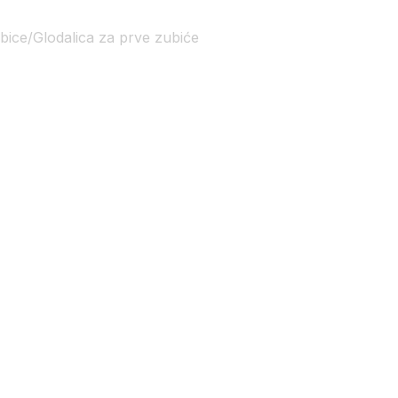
bice/
Glodalica za prve zubiće