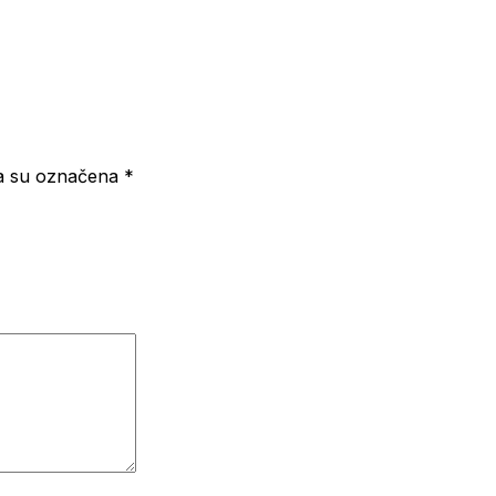
a su označena
*