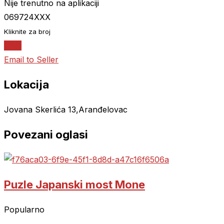
Nije trenutno na aplikaciji
069724XXX
Kliknite za broj
Chat
Email to Seller
Lokacija
Jovana Skerlića 13,Aranđelovac
Povezani oglasi
Puzle Japanski most Mone
Popularno