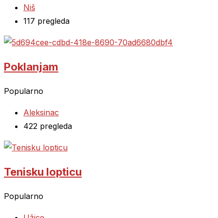
Niš
117 pregleda
Poklanjam
Popularno
Aleksinac
422 pregleda
Tenisku lopticu
Popularno
Užice