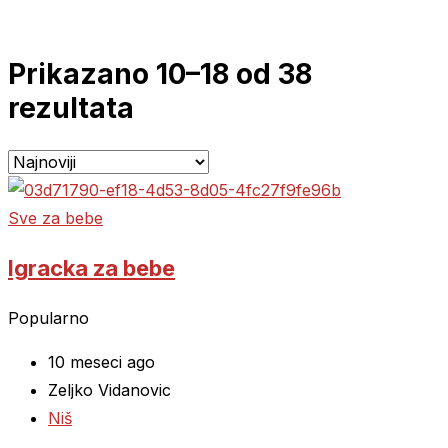
Prikazano 10–18 od 38
rezultata
Sve za bebe
Igracka za bebe
Popularno
10 meseci ago
Zeljko Vidanovic
Niš