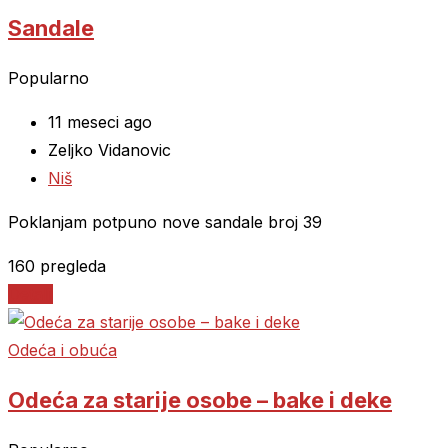
Sandale
Popularno
11 meseci ago
Zeljko Vidanovic
Niš
Poklanjam potpuno nove sandale broj 39
160 pregleda
Detalji
Odeća i obuća
Odeća za starije osobe – bake i deke